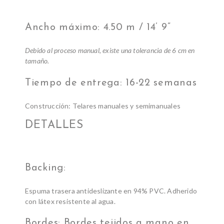
Ancho máximo: 4.50 m / 14’ 9”
Debido al proceso manual, existe una tolerancia de 6 cm en
tamaño.
Tiempo de entrega: 16-22 semanas
Construcción: Telares manuales y semimanuales
DETALLES
Backing:
Espuma trasera antideslizante en 94% PVC. Adherido
con látex resistente al agua.
Bordes: Bordes tejidos a mano en