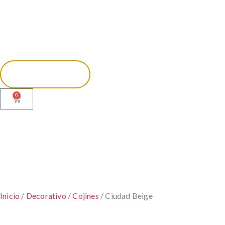
0
Inicio
/
Decorativo
/
Cojines
/ Ciudad Beige