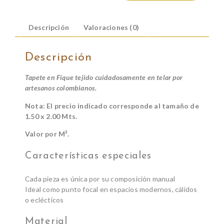
Descripción
Valoraciones (0)
Descripción
Tapete en Fique tejido cuidadosamente en telar por
artesanos colombianos.
Nota: El precio indicado corresponde al tamaño de
1.50 x 2.00 Mts.
Valor por M².
Características especiales
Cada pieza es única por su composición manual
Ideal como punto focal en espacios modernos, cálidos
o eclécticos
Material