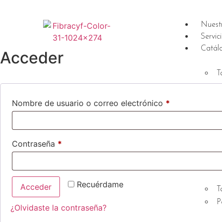
Nuestr
Servic
Catál
Acceder
T
Nombre de usuario o correo electrónico
*
Contraseña
*
Recuérdame
Acceder
T
P
¿Olvidaste la contraseña?