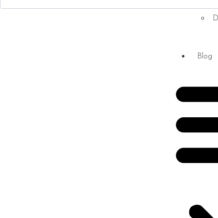
D
Blog