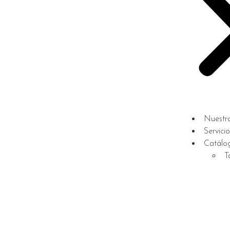
Nuestra
Servicio
Catálo
T